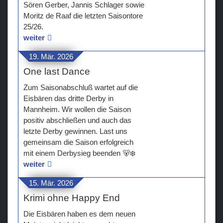
Sören Gerber, Jannis Schlager sowie
Moritz de Raaf die letzten Saisontore
25/26.
weiter
19. Mär. 2026
One last Dance
Zum Saisonabschluß wartet auf die
Eisbären das dritte Derby in
Mannheim. Wir wollen die Saison
positiv abschließen und auch das
letzte Derby gewinnen. Last uns
gemeinsam die Saison erfolgreich
mit einem Derbysieg beenden 🐻‍❄️
weiter
15. Mär. 2026
Krimi ohne Happy End
Die Eisbären haben es dem neuen