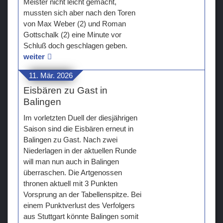
Meister nicht leicht gemacht,
mussten sich aber nach den Toren
von Max Weber (2) und Roman
Gottschalk (2) eine Minute vor
Schluß doch geschlagen geben.
weiter
11. Mär. 2026
Eisbären zu Gast in
Balingen
Im vorletzten Duell der diesjährigen
Saison sind die Eisbären erneut in
Balingen zu Gast. Nach zwei
Niederlagen in der aktuellen Runde
will man nun auch in Balingen
überraschen. Die Artgenossen
thronen aktuell mit 3 Punkten
Vorsprung an der Tabellenspitze. Bei
einem Punktverlust des Verfolgers
aus Stuttgart könnte Balingen somit