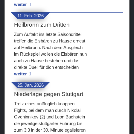
weiter
11. Feb. 2026
Heilbronn zum Dritten
Zum Auftakt ins letzte Saisondrittel
treffen die Eisbären zu Hause erneut
auf Heilbronn. Nach dem Ausgleich
im Rückspiel wollen die Eisbären nun
auch zu Hause bestehen und das
direkte Duell für dich entscheiden
weiter
25. Jan. 2026
Niederlage gegen Stuttgart
Trotz eines anfänglich knappen
Fights, bei dem man durch Nikolai
Ovchinnikov (2) und Leon Bachstein
die jeweilige stuttgarter Führung bis
zum 3:3 in der 30. Minute egalisieren