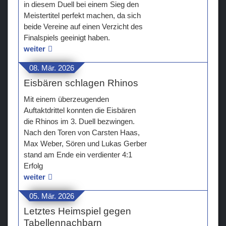
in diesem Duell bei einem Sieg den
Meistertitel perfekt machen, da sich
beide Vereine auf einen Verzicht des
Finalspiels geeinigt haben.
weiter
08. Mär. 2026
Eisbären schlagen Rhinos
Mit einem überzeugenden
Auftaktdrittel konnten die Eisbären
die Rhinos im 3. Duell bezwingen.
Nach den Toren von Carsten Haas,
Max Weber, Sören und Lukas Gerber
stand am Ende ein verdienter 4:1
Erfolg
weiter
05. Mär. 2026
Letztes Heimspiel gegen
Tabellennachbarn