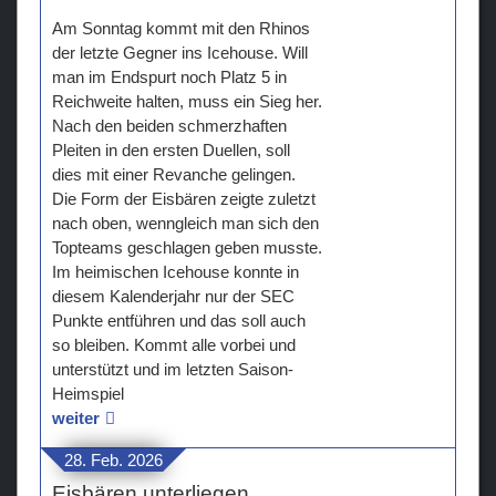
Am Sonntag kommt mit den Rhinos
der letzte Gegner ins Icehouse. Will
man im Endspurt noch Platz 5 in
Reichweite halten, muss ein Sieg her.
Nach den beiden schmerzhaften
Pleiten in den ersten Duellen, soll
dies mit einer Revanche gelingen.
Die Form der Eisbären zeigte zuletzt
nach oben, wenngleich man sich den
Topteams geschlagen geben musste.
Im heimischen Icehouse konnte in
diesem Kalenderjahr nur der SEC
Punkte entführen und das soll auch
so bleiben. Kommt alle vorbei und
unterstützt und im letzten Saison-
Heimspiel
weiter
28. Feb. 2026
Eisbären unterliegen