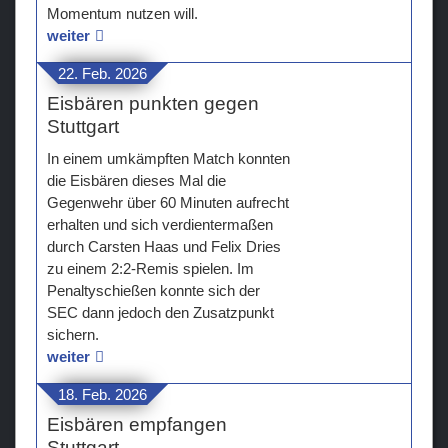
Momentum nutzen will.
weiter
22. Feb. 2026
Eisbären punkten gegen
Stuttgart
In einem umkämpften Match konnten
die Eisbären dieses Mal die
Gegenwehr über 60 Minuten aufrecht
erhalten und sich verdientermaßen
durch Carsten Haas und Felix Dries
zu einem 2:2-Remis spielen. Im
Penaltyschießen konnte sich der
SEC dann jedoch den Zusatzpunkt
sichern.
weiter
18. Feb. 2026
Eisbären empfangen
Stuttgart