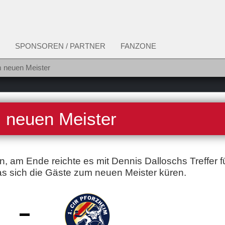
SPONSOREN / PARTNER
FANZONE
em neuen Meister
m neuen Meister
en, am Ende reichte es mit Dennis Dalloschs Treffer f
as sich die Gäste zum neuen Meister küren.
-