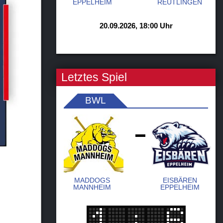
EPPELHEIM
REUTLINGEN
20.09.2026, 18:00 Uhr
Letztes Spiel
BWL
-
MADDOGS
EISBÄREN
MANNHEIM
EPPELHEIM