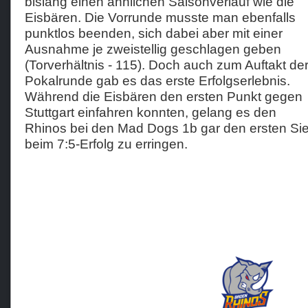
bislang einen ähnlichen Saisonverlauf wie die
Eisbären. Die Vorrunde musste man ebenfalls
punktlos beenden, sich dabei aber mit einer
Ausnahme je zweistellig geschlagen geben
(Torverhältnis - 115). Doch auch zum Auftakt de
Pokalrunde gab es das erste Erfolgserlebnis.
Während die Eisbären den ersten Punkt gegen
Stuttgart einfahren konnten, gelang es den
Rhinos bei den Mad Dogs 1b gar den ersten Si
beim 7:5-Erfolg zu erringen.