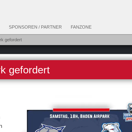
SPONSOREN / PARTNER
FANZONE
rk gefordert
k gefordert
n