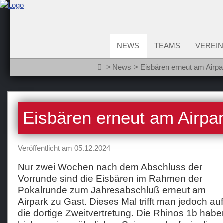
NEWS
TEAMS
VEREIN
News
Eisbären erneut am Airpa
Eisbären erneut am Airpar
Veröffentlicht am 05.12.2024
Nur zwei Wochen nach dem Abschluss der
Vorrunde sind die Eisbären im Rahmen der
Pokalrunde zum Jahresabschluß erneut am
Airpark zu Gast. Dieses Mal trifft man jedoch auf
die dortige Zweitvertretung. Die Rhinos 1b habe