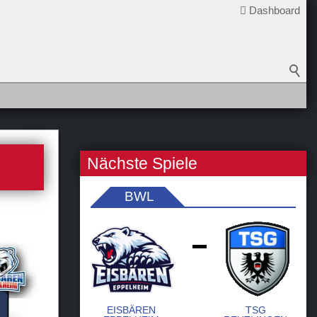
Dashboard
Nächste Spiele
BWL
-
EISBÄREN
TSG